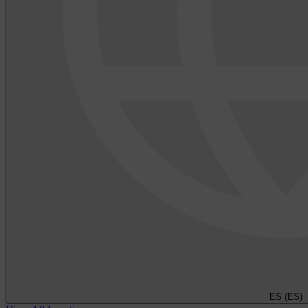
ES (ES)