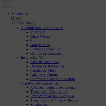
Soluciones
Back
Ver todo
Back
Comunicaciones Unificadas
Microsoft
Cisco Webex
Zoom
Google Meet
Llamadas en la nube
Centros de Contacto
Integración AV
Salas de Reuniones
Diseños de Referencia
Paredes de Video
Aulas y Auditorios
Centros de Control de Mando
tecnología de experiencia
XTG tecnología de experiencia
Transmisión Empresarial
Producción de RA, RV y RX
Transmisión de Video y Medios
Simulación