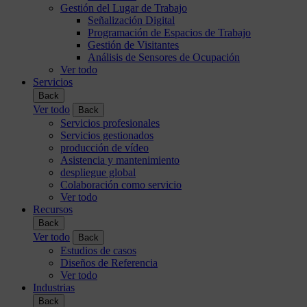
Gestión del Lugar de Trabajo
Señalización Digital
Programación de Espacios de Trabajo
Gestión de Visitantes
Análisis de Sensores de Ocupación
Ver todo
Servicios
Back
Ver todo
Back
Servicios profesionales
Servicios gestionados
producción de vídeo
Asistencia y mantenimiento
despliegue global
Colaboración como servicio
Ver todo
Recursos
Back
Ver todo
Back
Estudios de casos
Diseños de Referencia
Ver todo
Industrias
Back