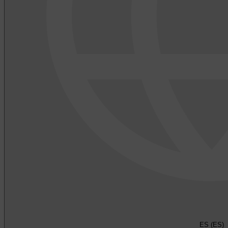
ES (ES)