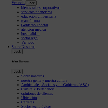
Ver todo
Back
bienes raíces corporativos
servicios financieros
educación universitaria
manufactura
Gobierno Federal
atención médica
hospitalidad
sector legal
Ver todo
Sobre Nosotros
Back
Sobre Nosotros
Back
Sobre nosotros
nuestra gente y nuestra cultura
Ambientales, Sociales y de Gobierno (ASG)
Cultura Y Pertenencia
opiniones de clientes
Ubicación
Carreras
Socios tecnológicos