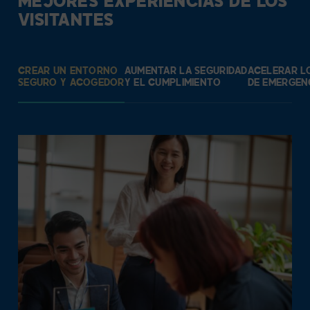
MEJORES EXPERIENCIAS DE LOS
VISITANTES
CREAR UN ENTORNO
AUMENTAR LA SEGURIDAD
ACELERAR L
SEGURO Y ACOGEDOR
Y EL CUMPLIMIENTO
DE EMERGEN