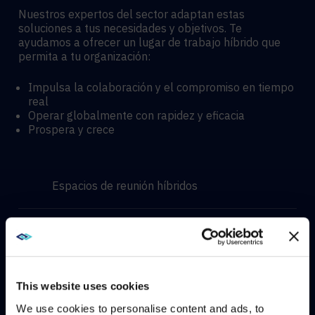
Nuestros expertos del sector adaptan estas
soluciones a tus necesidades y objetivos. Te
ayudamos a ofrecer un lugar de trabajo híbrido que
permita a tu organización:
Impulsa la colaboración y el compromiso en tiempo
real
Operar globalmente con rapidez y eficacia
Prospera y crece
Espacios de reunión híbridos
Entornos de aprendizaje Hyflex
Experiencias inmersivas
This website uses cookies
We use cookies to personalise content and ads, to