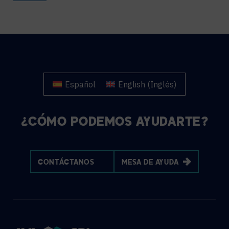
Español
English
(
Inglés
)
¿CÓMO PODEMOS AYUDARTE?
CONTÁCTANOS
MESA DE AYUDA