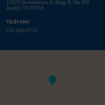
11525 Stonehollow Dr Bldg, B, Ste 250
Austin, TX 78758
TELÉFONO
512-280-3710