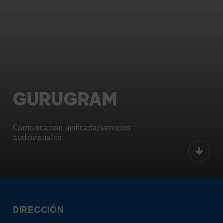
GURUGRAM
Comunicación unificada/servicios
audiovisuales
Scroll
DIRECCIÓN