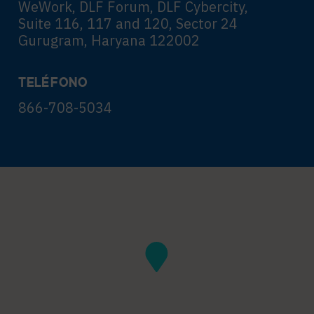
WeWork, DLF Forum, DLF Cybercity,
Suite 116, 117 and 120, Sector 24
Gurugram, Haryana 122002
TELÉFONO
866-708-5034